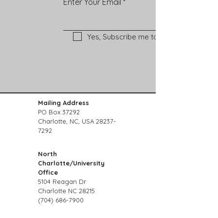
Enter Your Email
Yes, Subscribe me to newsletter
Mailing Address
PO Box 37292
Charlotte, NC, USA
28237-
7292
North
Charlotte/University
Office
5104 Reagan Dr
Charlotte NC 28215
(704) 686-7900
Charlotte NODA Office